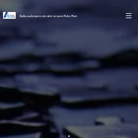
Službu poskytujeme převážně na území Praha, Plzeň,
.