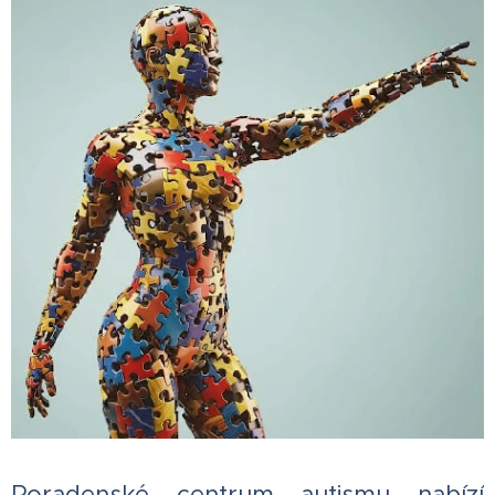
Poradenské centrum autismu nabízí